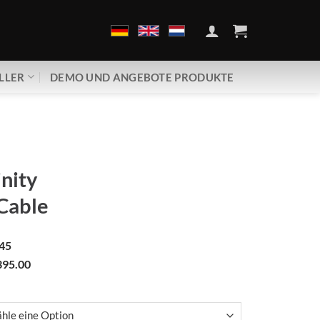
LLER
DEMO UND ANGEBOTE PRODUKTE
inity
Cable
45
95.00