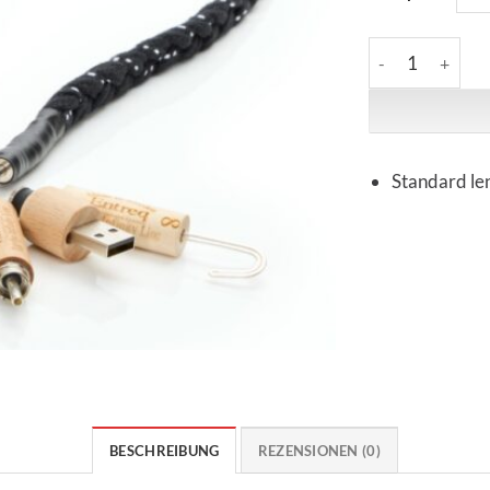
Entreq | Argo In
Standard le
BESCHREIBUNG
REZENSIONEN (0)