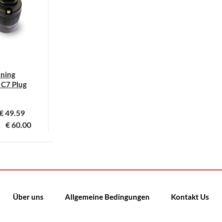
uning
 C7 Plug
€
49.59
€
60.00
X
Über uns
Allgemeine Bedingungen
Kontakt Us