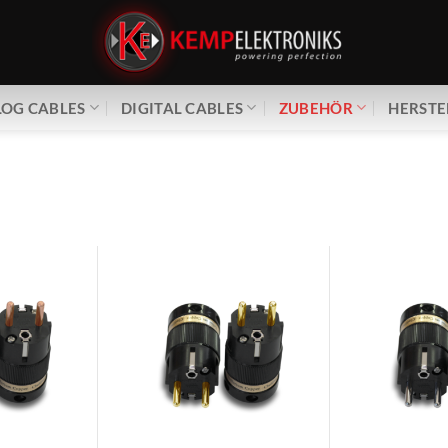
OG CABLES
DIGITAL CABLES
ZUBEHÖR
HERSTE