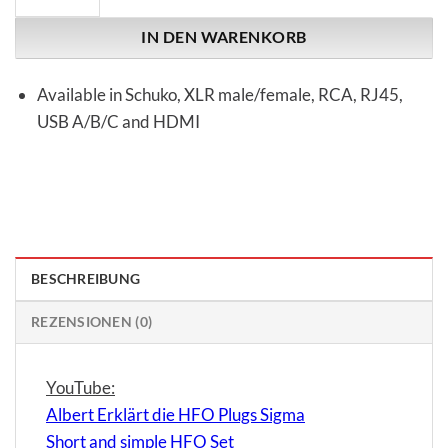
IN DEN WARENKORB
Available in Schuko, XLR male/female, RCA, RJ45,
USB A/B/C and HDMI
BESCHREIBUNG
REZENSIONEN (0)
YouTube:
Albert Erklärt die HFO Plugs Sigma
Short and simple HFO Set