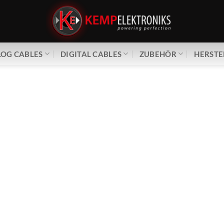
OG CABLES
DIGITAL CABLES
ZUBEHÖR
HERSTE