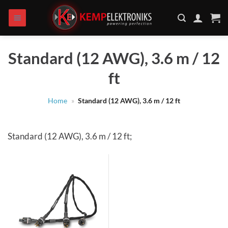
Zum
Inhalt
springen
Standard (12 AWG), 3.6 m / 12
ft
Home
»
Standard (12 AWG), 3.6 m / 12 ft
Standard (12 AWG), 3.6 m / 12 ft;