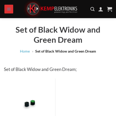
Zum
Inhalt
springen
Set of Black Widow and
Green Dream
Home
»
Set of Black Widow and Green Dream
Set of Black Widow and Green Dream;