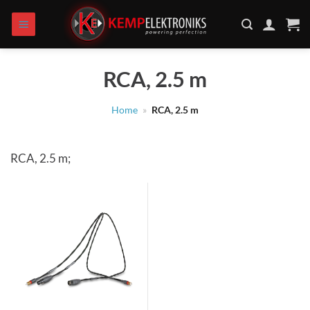
Zum
Inhalt
springen
RCA, 2.5 m
Home
»
RCA, 2.5 m
RCA, 2.5 m;