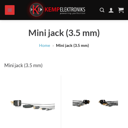
Zum
Inhalt
springen
Mini jack (3.5 mm)
Home
»
Mini jack (3.5 mm)
Mini jack (3.5 mm)