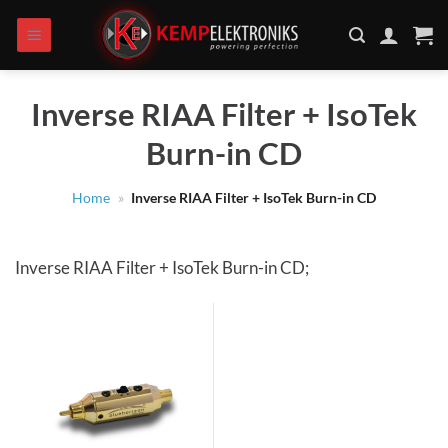
Zum
Inhalt
springen
Inverse RIAA Filter + IsoTek
Burn-in CD
Home
»
Inverse RIAA Filter + IsoTek Burn-in CD
Inverse RIAA Filter + IsoTek Burn-in CD;