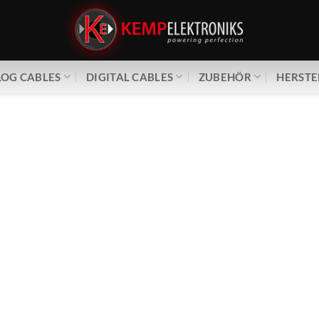
OG CABLES
DIGITAL CABLES
ZUBEHÖR
HERSTE