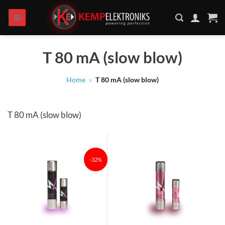
Zum
Inhalt
springen
T 80 mA (slow blow)
Home
»
T 80 mA (slow blow)
T 80 mA (slow blow)
-32%