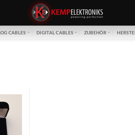
OG CABLES
DIGITAL CABLES
ZUBEHÖR
HERSTE