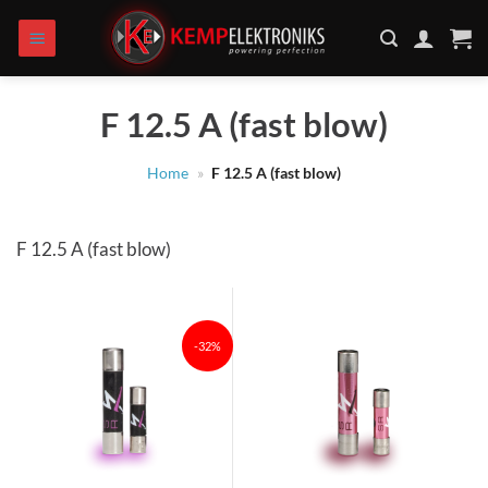
Zum
Inhalt
springen
F 12.5 A (fast blow)
Home
»
F 12.5 A (fast blow)
F 12.5 A (fast blow)
-32%