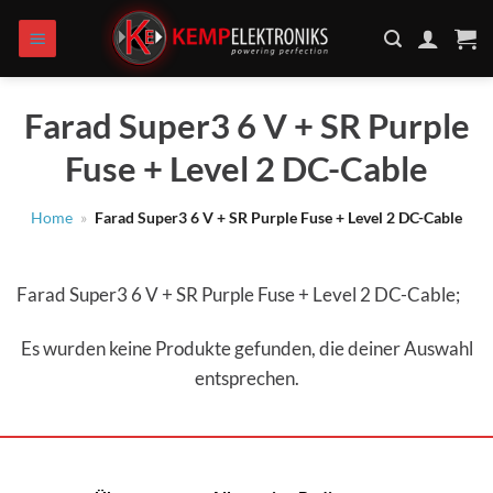
Zum
Inhalt
springen
Farad Super3 6 V + SR Purple
Fuse + Level 2 DC-Cable
Home
»
Farad Super3 6 V + SR Purple Fuse + Level 2 DC-Cable
Farad Super3 6 V + SR Purple Fuse + Level 2 DC-Cable;
Es wurden keine Produkte gefunden, die deiner Auswahl
entsprechen.