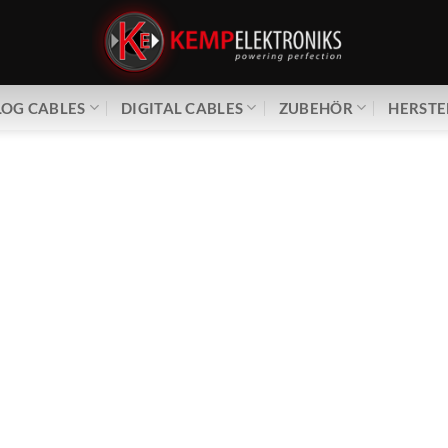
OG CABLES
DIGITAL CABLES
ZUBEHÖR
HERSTE