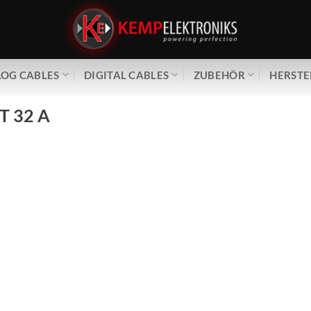
OG CABLES
DIGITAL CABLES
ZUBEHÖR
HERSTE
 T 32 A