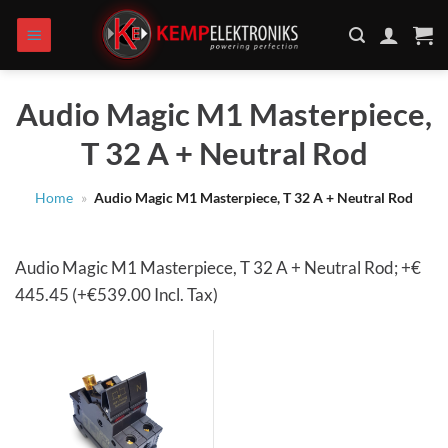
Zum
Inhalt
springen
Audio Magic M1 Masterpiece,
T 32 A + Neutral Rod
Home
»
Audio Magic M1 Masterpiece, T 32 A + Neutral Rod
Audio Magic M1 Masterpiece, T 32 A + Neutral Rod; +€
445.45 (+€539.00 Incl. Tax)