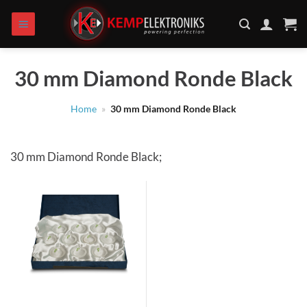
Zum
Inhalt
springen
30 mm Diamond Ronde Black
Home
»
30 mm Diamond Ronde Black
30 mm Diamond Ronde Black;